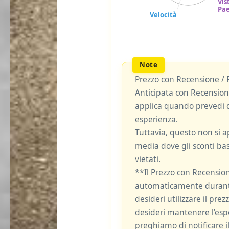
Prezzo con Recensione / 
Anticipata con Recensione
applica quando prevedi d
esperienza.
Tuttavia, questo non si ap
media dove gli sconti bas
vietati.
**Il Prezzo con Recensio
automaticamente durante
desideri utilizzare il pre
desideri mantenere l'espe
preghiamo di notificare il