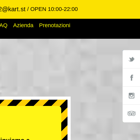
2@kart.st
OPEN 10:00-22:00
AQ
Azienda
Prenotazioni