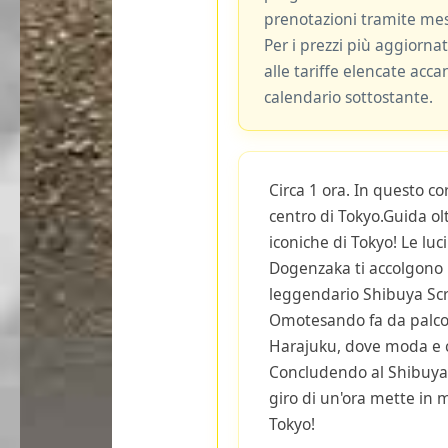
prenotazioni tramite me
Per i prezzi più aggiornat
alle tariffe elencate acca
calendario sottostante.
Circa 1 ora. In questo co
centro di Tokyo.Guida ol
iconiche di Tokyo! Le luci 
Dogenzaka ti accolgono p
leggendario Shibuya Sc
Omotesando fa da palcosc
Harajuku, dove moda e c
Concludendo al Shibuya
giro di un'ora mette in 
Tokyo!