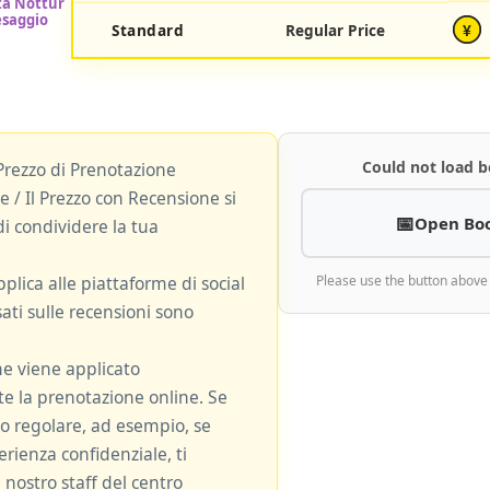
Standard
Regular Price
¥
Could not load b
Prezzo di Prenotazione
 / Il Prezzo con Recensione si
Open Bo
i condividere la tua
plica alle piattaforme di social
Please use the button above
ati sulle recensioni sono
ne viene applicato
 la prenotazione online. Se
zzo regolare, ad esempio, se
rienza confidenziale, ti
 nostro staff del centro