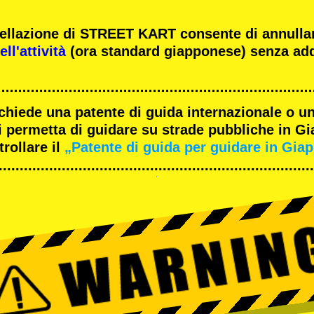
ncellazione di STREET KART consente di annulla
ll'attività
(ora standard giapponese) senza add
ichiede una patente di guida internazionale o un
 permetta di guidare su strade pubbliche in G
rollare il
„Patente di guida per guidare in Gia