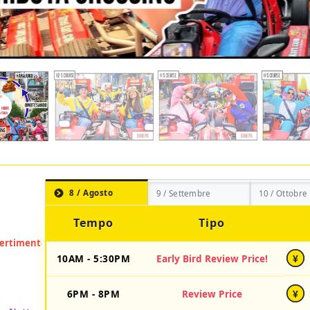
8 / Agosto
9 / Settembre
10 / Ottobre
Tempo
Tipo
10AM - 5:30PM
Early Bird Review Price!
¥
6PM - 8PM
Review Price
¥