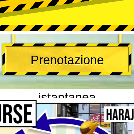
Prenotazione
istantanea