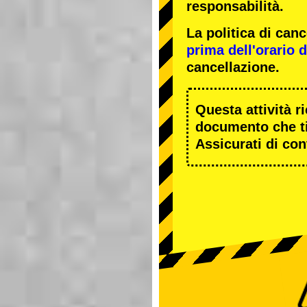
responsabilità.
La politica di ca
prima dell'orario de
cancellazione.
Questa attività r
documento che ti
Assicurati di cont