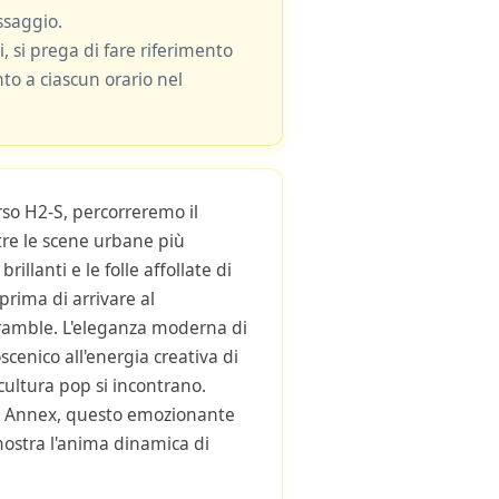
ssaggio.
i, si prega di fare riferimento
nto a ciascun orario nel
rso H2-S, percorreremo il
tre le scene urbane più
brillanti e le folle affollate di
rima di arrivare al
ramble. L'eleganza moderna di
enico all'energia creativa di
ultura pop si incontrano.
 Annex, questo emozionante
mostra l'anima dinamica di