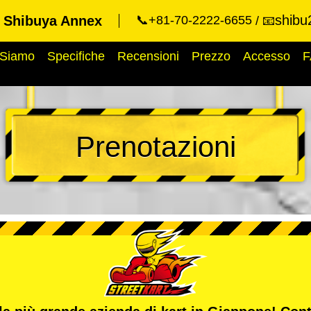
shibu
t Shibuya Annex
📞+81-70-2222-6655
📧
 Siamo
Specifiche
Recensioni
Prezzo
Accesso
F
Prenotazioni