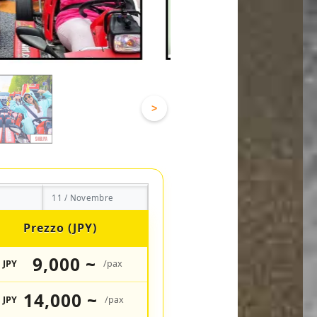
>
11 / Novembre
Prezzo (JPY)
9,000 ~
JPY
/pax
14,000 ~
JPY
/pax