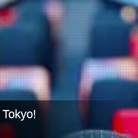
 Tokyo!